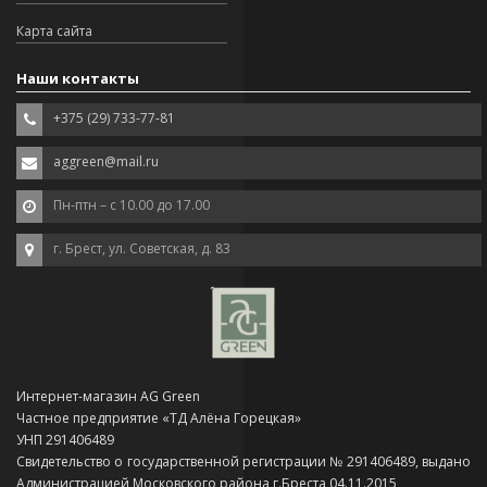
Карта сайта
Наши контакты
+375 (29) 733-77-81
aggreen@mail.ru
Пн-птн – с 10.00 до 17.00
г. Брест, ул. Советская, д. 83
Интернет-магазин AG Green
Частное предприятие «ТД Алёна Горецкая»
УНП 291406489
Свидетельство о государственной регистрации № 291406489, выдано
Администрацией Московского района г.Бреста 04.11.2015