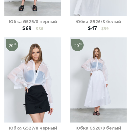
Юбка G525/8 черный
Юбка G526/8 белый
$69
$47
$86
$59
%
%
-20
-20
Юбка G527/8 черный
Юбка G528/8 белый