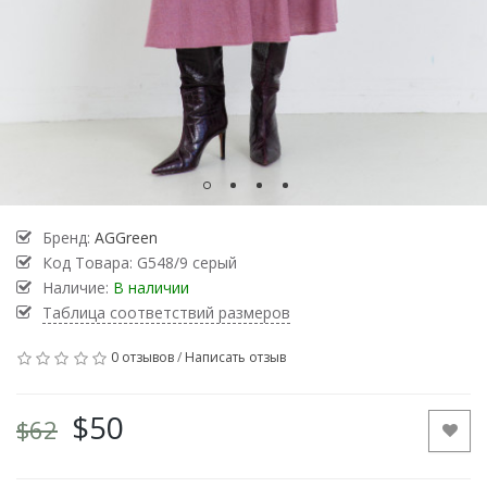
Бренд:
AGGreen
Код Товара:
G548/9 серый
Наличие:
В наличии
Таблица соответствий размеров
0 отзывов
/
Написать отзыв
$50
$62