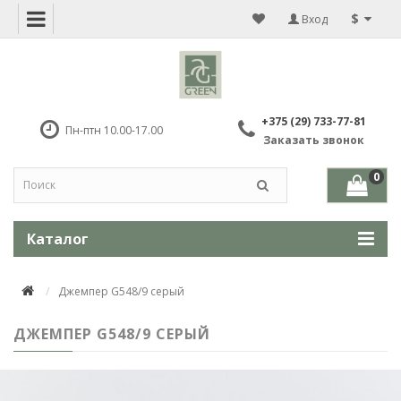
$
Вход
+375 (29) 733-77-81
Пн-птн 10.00-17.00
Заказать звонок
0
Каталог
Джемпер G548/9 серый
ДЖЕМПЕР G548/9 СЕРЫЙ