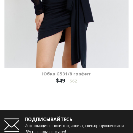
Юбка G531/8 графит
$49
$62
ПОДПИСЫВАЙТЕСЬ
Информация о новинках, акциях, спец.предложениях и
-5% на первую покупку!