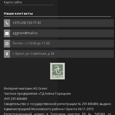
Карта сайта
Наши контакты
+375 (29) 733-77-81
aggreen@mail.ru
Пн-птн – с 10.00 до 17.00
г. Брест, ул. Советская, д. 83
Интернет-магазин AG Green
Частное предприятие «ТД Алёна Горецкая»
УНП 291406489
Свидетельство о государственной регистрации № 291406489, выдано
Администрацией Московского района г.Бреста 04.11.2015
Регистрационный номер в Торговом реестре РБ № 565961 от