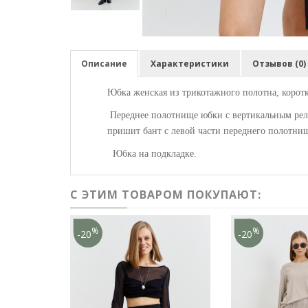
Описание
Характеристики
Отзывов (0)
Юбка женская из трикотажного полотна, коротка
Переднее полотнище юбки с вертикальным рел
пришит бант с левой части переднего полотни
Юбка на подкладке.
С ЭТИМ ТОВАРОМ ПОКУПАЮТ:
%
%
-20
-20