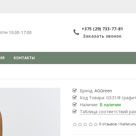
+375 (29) 733-77-81
птн 10.00-17.00
Заказать звонок
ИЯ
КОНТАКТЫ
Бренд:
AGGreen
Код Товара:
G531/8 графи
Наличие:
В наличии
Таблица соответствий ра
0 отзывов
/
Написать