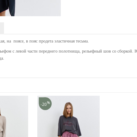
я, на поясе, в пояс продета эластичная тесьма.
ьефом с левой части переднего полотнища, рельефный шов со сборкой. 
ща.
%
-20