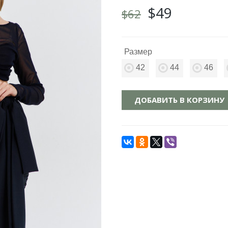
$49
$62
Размер
42
44
46
ДОБАВИТЬ В КОРЗИНУ