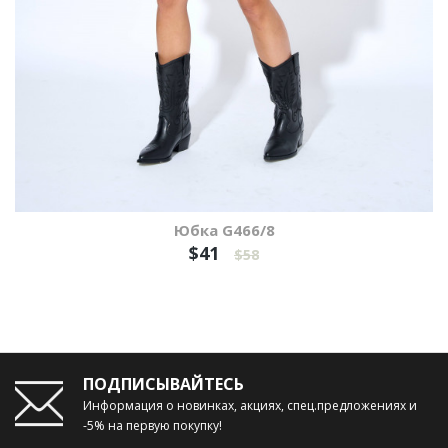
Юбка G466/8
$41
$58
ПОДПИСЫВАЙТЕСЬ
Информация о новинках, акциях, спец.предложениях и
-5% на первую покупку!