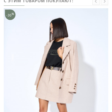
С ЭТИМ ТОВАРОМ ПОКУПАЮТ:
%
-30