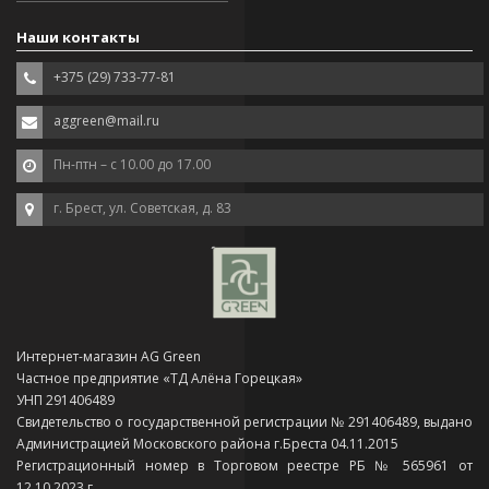
Наши контакты
+375 (29) 733-77-81
aggreen@mail.ru
Пн-птн – с 10.00 до 17.00
г. Брест, ул. Советская, д. 83
Интернет-магазин AG Green
Частное предприятие «ТД Алёна Горецкая»
УНП 291406489
Свидетельство о государственной регистрации № 291406489, выдано
Администрацией Московского района г.Бреста 04.11.2015
Регистрационный номер в Торговом реестре РБ № 565961 от
12.10.2023 г.