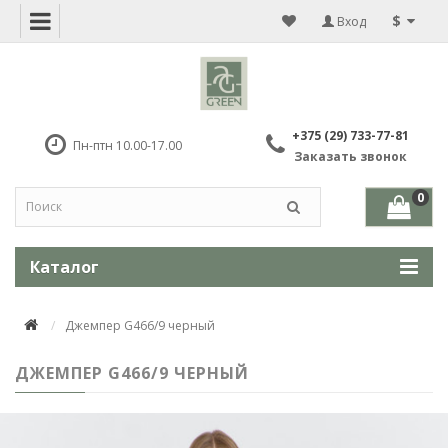
$
Вход
+375 (29) 733-77-81
Пн-птн 10.00-17.00
Заказать звонок
0
Каталог
Джемпер G466/9 черный
ДЖЕМПЕР G466/9 ЧЕРНЫЙ