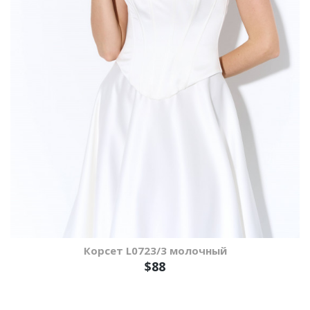
Корсет L0723/3 молочный
$88