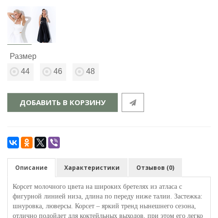
Размер
44
46
48
ДОБАВИТЬ В КОРЗИНУ
Описание
Характеристики
Отзывов (0)
Корсет молочного цвета на широких бретелях из атласа с
фигурной линией низа, длина по переду ниже талии.
Застежка:
шнуровка, люверсы.
Корсет – яркий тренд нынешнего сезона,
отлично подойдет для коктейльных выходов, при этом его легко