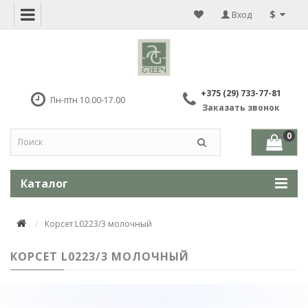
$
Вход
+375 (29) 733-77-81
Пн-птн 10.00-17.00
Заказать звонок
0
Каталог
Корсет L0223/3 молочный
КОРСЕТ L0223/3 МОЛОЧНЫЙ