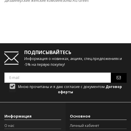
Дизайнерские женские комбинезоны AG Green
ПОДПИСЫВАЙТЕСЬ
Информация о новинках, акциях, спец.предложениях и
-5% на первую покупку!
Мною прочитаны и я даю согласие с документом
Договор
оферты
Информация
Основное
О нас
Личный кабинет