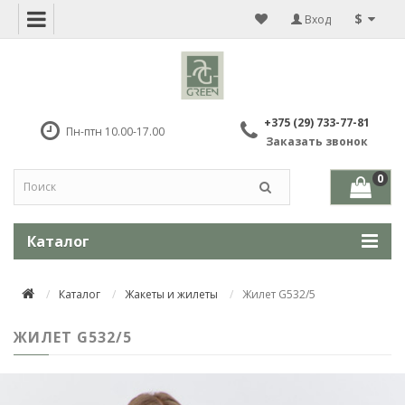
$
Вход
+375 (29) 733-77-81
Пн-птн 10.00-17.00
Заказать звонок
0
Каталог
Каталог
Жакеты и жилеты
Жилет G532/5
ЖИЛЕТ G532/5