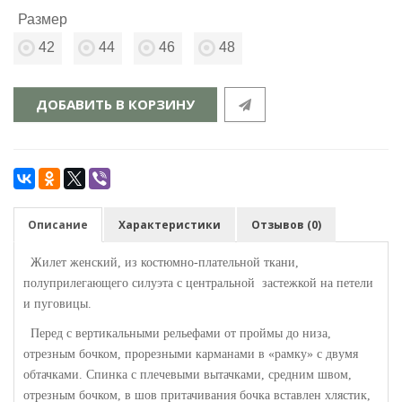
Размер
42
44
46
48
ДОБАВИТЬ В КОРЗИНУ
Описание
Характеристики
Отзывов (0)
Жилет женский, из костюмно-плательной ткани,
полуприлегающего силуэта с центральной застежкой на петели
и пуговицы.
Перед с вертикальными рельефами от проймы до низа,
отрезным бочком, прорезными карманами в «рамку» с двумя
обтачками. Спинка с плечевыми вытачками, средним швом,
отрезным бочком, в шов притачивания бочка вставлен хлястик,