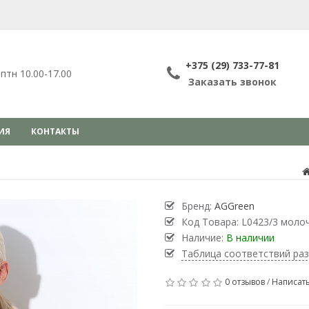
+375 (29) 733-77-81
птн 10.00-17.00
Заказать звонок
ИЯ
КОНТАКТЫ
Бренд:
AGGreen
Код Товара:
L0423/3 моло
Наличие:
В наличии
Таблица соответствий ра
0 отзывов
/
Написать