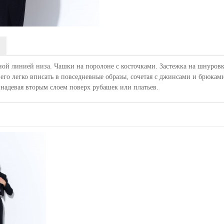
ной линией низа. Чашки на поролоне с косточками. Застежка на шнуровку
его легко вписать в повседневные образы, сочетая с джинсами и брюками
 надевая вторым слоем поверх рубашек или платьев.