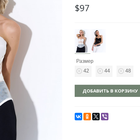
$97
Размер
42
44
48
ДОБАВИТЬ В КОРЗИНУ